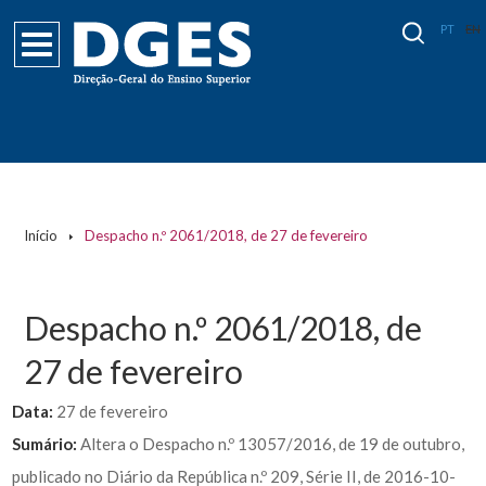
PT
EN
Início
Despacho n.º 2061/2018, de 27 de fevereiro
Despacho n.º 2061/2018, de
27 de fevereiro
Data:
27 de fevereiro
Sumário:
Altera o Despacho n.º 13057/2016, de 19 de outubro,
publicado no Diário da República n.º 209, Série II, de 2016-10-