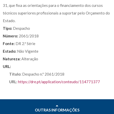
31, que fixa as orientações para o financiamento dos cursos
técnicos superiores profissionais a suportar pelo Orçamento do
Estado.
Tipo:
Despacho
Número:
2061/2018
Fonte:
DR 2.ª Série
Estado:
Não Vigente
Natureza:
Alteração
URL:
Título:
Despacho n.º 2061/2018
URL:
https://dre.pt/application/conteudo/114771377
OUTRAS INFORMAÇÕES